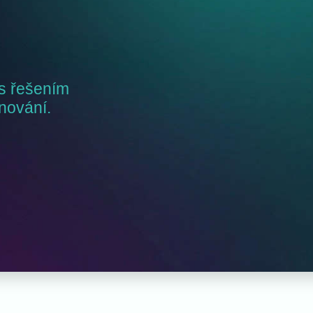
s řešením
ánování.