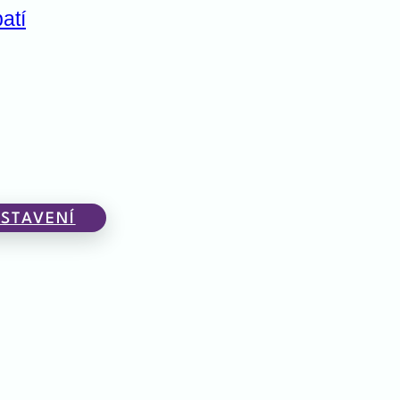
atí
STAVENÍ