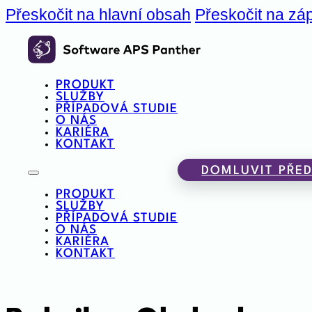
Přeskočit na hlavní obsah
Přeskočit na záp
PRODUKT
SLUŽBY
PŘÍPADOVÁ STUDIE
O NÁS
KARIÉRA
KONTAKT
DOMLUVIT PŘED
PRODUKT
SLUŽBY
PŘÍPADOVÁ STUDIE
O NÁS
KARIÉRA
KONTAKT